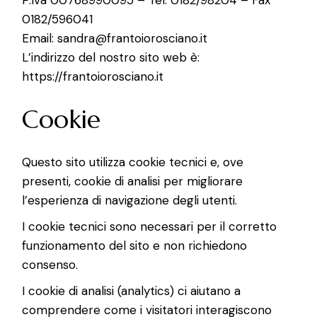
P.Iva 00768990095 – Tel. 0182/98204 – Fax
0182/596041
Email:
sandra@frantoiorosciano.it
L’indirizzo del nostro sito web è:
https://frantoiorosciano.it
Cookie
Questo sito utilizza cookie tecnici e, ove
presenti, cookie di analisi per migliorare
l’esperienza di navigazione degli utenti.
I cookie tecnici sono necessari per il corretto
funzionamento del sito e non richiedono
consenso.
I cookie di analisi (analytics) ci aiutano a
comprendere come i visitatori interagiscono