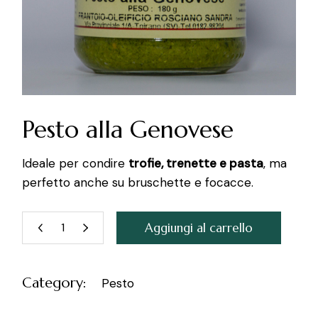
Pesto alla Genovese
Ideale per condire
trofie, trenette e pasta
, ma
perfetto anche su bruschette e focacce.
Aggiungi al carrello
Pesto alla Genovese quantity
Category:
Pesto